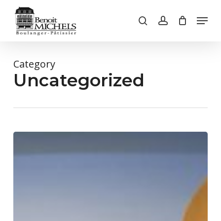
Skip
Menu
to
search
account
main
Close
content
Menu
Category
Uncategorized
Période
de
Bûches
oblige,
quelques
réalisations
de
nos