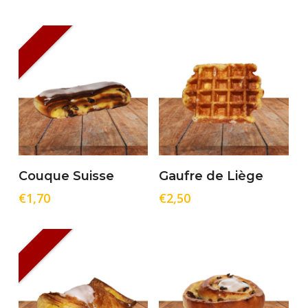
Ajouter Au Panier
Ajouter Au Panier
Couque Suisse
Gaufre de Liège
€
1,70
€
2,50