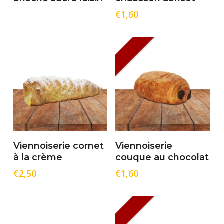
€
1,60
Ajouter Au Panier
Ajouter Au Panier
Viennoiserie cornet
Viennoiserie
à la crème
couque au chocolat
€
2,50
€
1,60