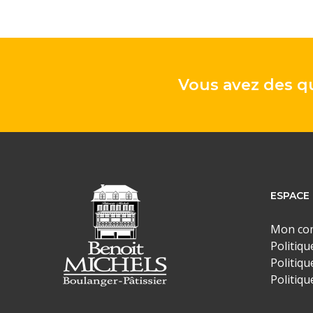
Vous avez des qu
ESPACE 
Mon co
Politiqu
Politiqu
Politiqu