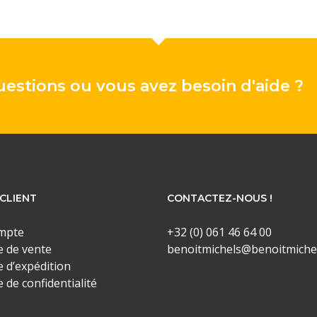
estions ou vous avez besoin d'aide ?
CLIENT
CONTACTEZ-NOUS !
mpte
+32 (0) 061 46 64 00
e de vente
benoitmichels@benoitmiche
e d’expédition
e de confidentialité