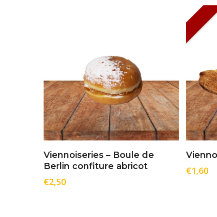
Ajouter Au Panier
Viennoiseries – Boule de
Vienno
Berlin confiture abricot
€
1,60
€
2,50