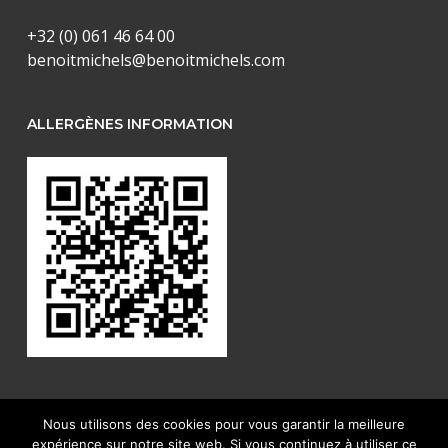
+32 (0) 061 46 64 00
benoitmichels@benoitmichels.com
ALLERGÈNES INFORMATION
Nous utilisons des cookies pour vous garantir la meilleure
expérience sur notre site web. Si vous continuez à utiliser ce